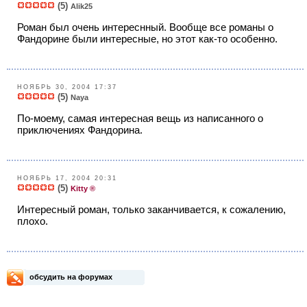
(5)
Alik25
Роман был oчень интереснный. Вообще все романы о
Фандорине были интересные, но этот как-то особенно.
НОЯБРЬ 30, 2004 17:37
(5)
Naya
По-моему, самая интересная вещь из написанного о
приключениях Фандорина.
НОЯБРЬ 17, 2004 20:31
(5)
Kitty ®
Интересный роман, только заканчивается, к сожалению,
плохо.
обсудить на форумах