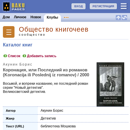
ВХОД
РЕГИСТРАЦИЯ
Дом
Личное
Новое
Клубы
Общество книгочеев
сообщество
Каталог книг
Список
Добавить запись
Акунин Борис
Коронация, или Последний из романов
(Koronacija ili Poslednij iz romanov) / 2000
Восьмой, и вопреки названию, не последний роман
серии "Новый детектив".
Великосветский детектив.
Акунин Борис
Автор
Детектив
Жанр
библиотека Мошкова
Текст (URL)