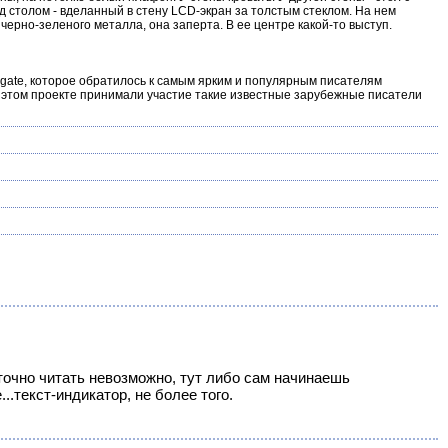
д столом - вделанный в стену LCD-экран за толстым стеклом. На нем
 черно-зеленого металла, она заперта. В ее центре какой-то выступ.
ngate, которое обратилось к самым ярким и популярным писателям
 этом проекте принимали участие такие известные зарубежные писатели
точно читать невозможно, тут либо сам начинаешь
.текст-индикатор, не более того.