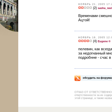
НОЯБРЬ 21, 2005 17:
(2)
sasha_ravi
Временами смешно,
Ацтой!
НОЯБРЬ 16, 2005 12:
(4)
Eugene ®
пелевин, как всегда
за недогнанный мно
подробнне - счас в
обсудить на форума
ОТКАЗ ОТ ОТВЕТСТВЕННОСТИ: 
ответственности за их содер
этой странице, а также назва