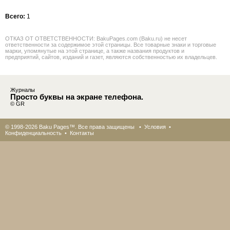
Всего:
1
ОТКАЗ ОТ ОТВЕТСТВЕННОСТИ: BakuPages.com (Baku.ru) не несет
ответственности за содержимое этой страницы. Все товарные знаки и торговые
марки, упомянутые на этой странице, а также названия продуктов и
предприятий, сайтов, изданий и газет, являются собственностью их владельцев.
Журналы
Просто буквы на экране телефона.
© GR
© 1998-2026 Baku Pages™. Все права защищены •
Условия
•
Конфиденциальность
•
Контакты