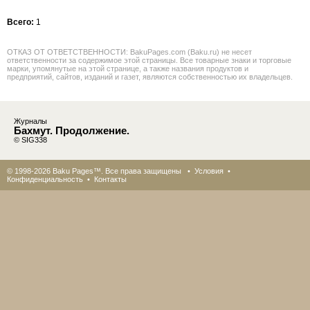
Всего:
1
ОТКАЗ ОТ ОТВЕТСТВЕННОСТИ: BakuPages.com (Baku.ru) не несет
ответственности за содержимое этой страницы. Все товарные знаки и торговые
марки, упомянутые на этой странице, а также названия продуктов и
предприятий, сайтов, изданий и газет, являются собственностью их владельцев.
Журналы
Бахмут. Продолжение.
© SIG338
© 1998-2026 Baku Pages™. Все права защищены •
Условия
•
Конфиденциальность
•
Контакты