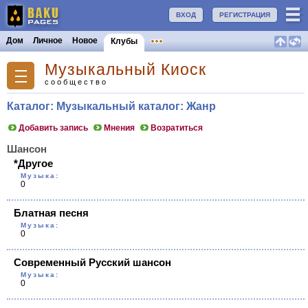
ВХОД
РЕГИСТРАЦИЯ
Дом
Личное
Новое
Клубы
Музыкальный Киоск
сообщество
Каталог: Музыкальный каталог: Жанр
Добавить запись
Мнения
Возратиться
Шансон
*Другое
Музыка:
0
Блатная песня
Музыка:
0
Современный Русский шансон
Музыка:
0