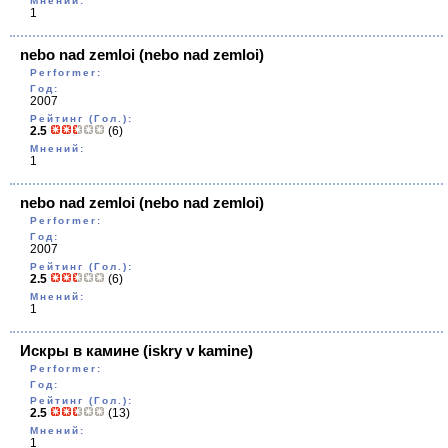
Мнений:
1
nebo nad zemloi
(nebo nad zemloi)
Performer:
Год:
2007
Рейтинг (Гол.):
2.5
(6)
Мнений:
1
nebo nad zemloi
(nebo nad zemloi)
Performer:
Год:
2007
Рейтинг (Гол.):
2.5
(6)
Мнений:
1
Искры в камине
(iskry v kamine)
Performer:
Год:
Рейтинг (Гол.):
2.5
(13)
Мнений:
1