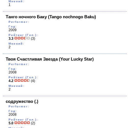
Мнений:
1
Танго ночного Баку
(Tango nochnogo Baku)
Performer:
Год:
2009
Рейтинг (Гол.):
3.3
(3)
Мнений:
2
Твоя Счастливая Звезда
(Your Lucky Star)
Performer:
Год:
2008
Рейтинг (Гол.):
4.2
(4)
Мнений:
2
cодружество
(.)
Performer:
Год:
2008
Рейтинг (Гол.):
5.0
(2)