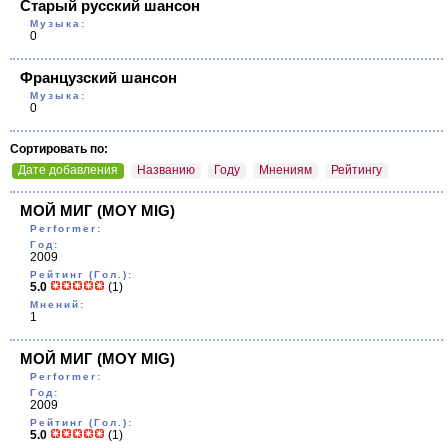
Старый русский шансон
Музыка:
0
Французский шансон
Музыка:
0
Сортировать по:
Дате добавления
Названию
Году
Мнениям
Рейтингу
МОЙ МИГ
(MOY MIG)
Performer:
Год:
2009
Рейтинг (Гол.):
5.0
(1)
Мнений:
1
МОЙ МИГ
(MOY MIG)
Performer:
Год:
2009
Рейтинг (Гол.):
5.0
(1)