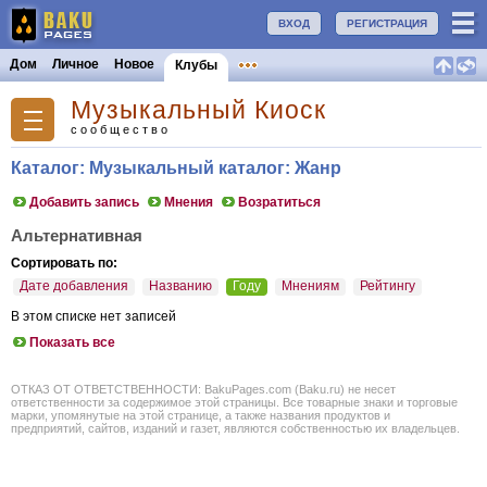
ВХОД
РЕГИСТРАЦИЯ
Дом
Личное
Новое
Клубы
Музыкальный Киоск
сообщество
Каталог: Музыкальный каталог: Жанр
Добавить запись
Мнения
Возратиться
Альтернативная
Сортировать по:
Дате добавления
Названию
Году
Мнениям
Рейтингу
В этом списке нет записей
Показать все
ОТКАЗ ОТ ОТВЕТСТВЕННОСТИ: BakuPages.com (Baku.ru) не несет
ответственности за содержимое этой страницы. Все товарные знаки и торговые
марки, упомянутые на этой странице, а также названия продуктов и
предприятий, сайтов, изданий и газет, являются собственностью их владельцев.