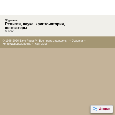
Журналы
Религия, наука, криптоистория,
контактеры
© ozor
© 1998-2026 Baku Pages™. Все права защищены •
Условия
•
Конфиденциальность
•
Контакты
Дворик