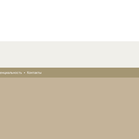
енциальность
•
Контакты