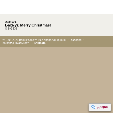
Журналы
Бахмут. Merry Christmas!
© SIG338
© 1998-2026 Baku Pages™. Все права защищены •
Условия
•
Конфиденциальность
•
Контакты
Дворик