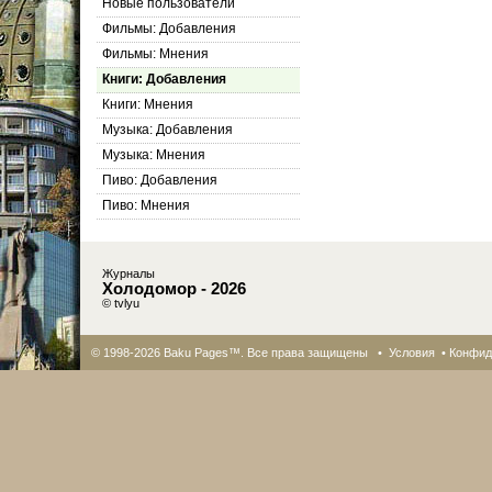
Новые пользователи
Фильмы: Добавления
Фильмы: Мнения
Книги: Добавления
Книги: Мнения
Музыка: Добавления
Музыка: Мнения
Пиво: Добавления
Пиво: Мнения
Журналы
Холодомор - 2026
© tvlyu
© 1998-2026 Baku Pages™. Все права защищены •
Условия
•
Конфид