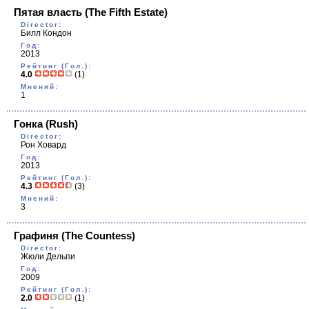
Пятая власть
(The Fifth Estate)
Director:
Билл Кондон
Год:
2013
Рейтинг (Гол.):
4.0
(1)
Мнений:
1
Гонка
(Rush)
Director:
Рон Ховард
Год:
2013
Рейтинг (Гол.):
4.3
(3)
Мнений:
3
Графиня
(The Countess)
Director:
Жюли Дельпи
Год:
2009
Рейтинг (Гол.):
2.0
(1)