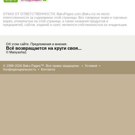
ОТКАЗ ОТ ОТВЕТСТВЕННОСТИ: BakuPages.com (Baku.ru) не несет
ответственности за содержимое этой страницы. Все товарные знаки и торговые
марки, упомянутые на этой странице, а также названия продуктов и
предприятий, сайтов, изданий и газет, являются собственностью их владельцев.
Об этом сайте. Предложения и мнения.
Всё возвращается на круги своя...
© Manyasha1
© 1998-2026 Baku Pages™. Все права защищены •
Условия
•
Конфиденциальность
•
Контакты