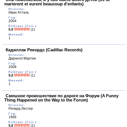
marierent et eurent beaucoup d'enfants)
Director:
Иван Атталь
Год:
2004
Рейтинг (Гол.):
5.0
(1)
Мнений:
1
Кадиллак Рекордс
(Cadillac Records)
Director:
Дарнелл Мартин
Год:
2008
Рейтинг (Гол.):
5.0
(1)
Мнений:
1
Смешное происшествие по дороге на Форум
(A Funny
Thing Happened on the Way to the Forum)
Director:
Ричард Лестер
Год:
1966
Рейтинг (Гол.):
5.0
(1)