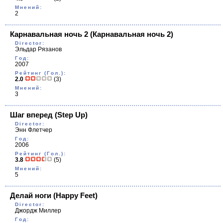
Мнений:
2
Карнавальная ночь 2
(Карнавальная ночь 2)
Director:
Эльдар Рязанов
Год:
2007
Рейтинг (Гол.):
2.0
(3)
Мнений:
3
Шаг вперед
(Step Up)
Director:
Энн Флетчер
Год:
2006
Рейтинг (Гол.):
3.8
(5)
Мнений:
5
Делай ноги
(Happy Feet)
Director:
Джордж Миллер
Год: