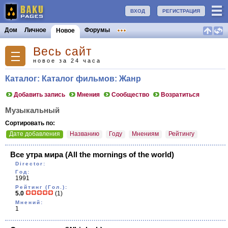
ВХОД
РЕГИСТРАЦИЯ
Дом
Личное
Форумы
Новое
Весь сайт
новое за 24 часа
Каталог: Каталог фильмов: Жанр
Добавить запись
Мнения
Сообщество
Возратиться
Музыкальный
Сортировать по:
Дате добавления
Названию
Году
Мнениям
Рейтингу
Все утра мира
(Аll the mornings of the world)
Director:
Год:
1991
Рейтинг (Гол.):
5.0
(1)
Мнений:
1