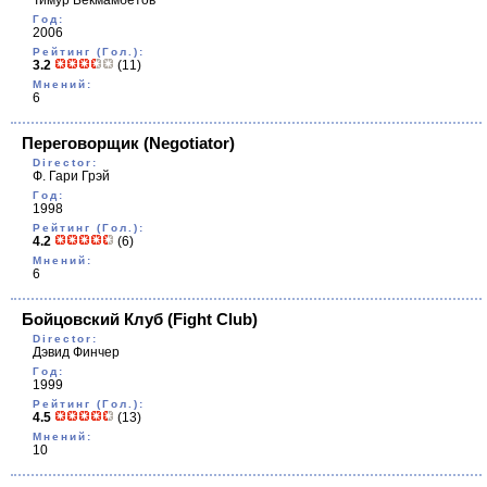
Тимур Бекмамбетов
Год:
2006
Рейтинг (Гол.):
3.2
(11)
Мнений:
6
Переговорщик
(Negotiator)
Director:
Ф. Гари Грэй
Год:
1998
Рейтинг (Гол.):
4.2
(6)
Мнений:
6
Бойцовский Клуб
(Fight Club)
Director:
Дэвид Финчер
Год:
1999
Рейтинг (Гол.):
4.5
(13)
Мнений:
10