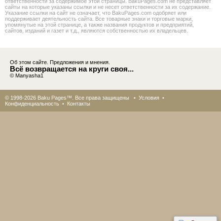
ответственности за содержимое этой страницы. BakuPages.com не представляет
сайты на которые указаны ссылки и не несет ответственности за их содержание.
Указание ссылки на сайт не означает, что BakuPages.com одобряет или
поддерживает деятельность сайта. Все товарные знаки и торговые марки,
упомянутые на этой странице, а также названия продуктов и предприятий,
сайтов, изданий и газет и т.д., являются собственностью их владельцев.
Об этом сайте. Предложения и мнения.
Всё возвращается на круги своя...
© Manyasha1
© 1998-2026 Baku Pages™. Все права защищены •
Условия
•
Конфиденциальность
•
Контакты