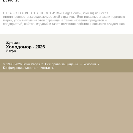
Всего:
28
ОТКАЗ ОТ ОТВЕТСТВЕННОСТИ: BakuPages.com (Baku.ru) не несет
ответственности за содержимое этой страницы. Все товарные знаки и торговые
марки, упомянутые на этой странице, а также названия продуктов и
предприятий, сайтов, изданий и газет, являются собственностью их владельцев.
Журналы
Холодомор - 2026
© tvlyu
© 1998-2026 Baku Pages™. Все права защищены •
Условия
•
Конфиденциальность
•
Контакты