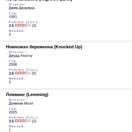
Director:
Джим Джармуш
Год:
1991
Рейтинг (Гол.):
3.5
(2)
Мнений:
2
Немножко беременна
(Knocked Up)
Director:
Джудд Апатоy
Год:
2006
Рейтинг (Гол.):
3.6
(5)
Мнений:
5
Лемминг
(Lemming)
Director:
Доминик Молл
Год:
2005
Рейтинг (Гол.):
3.5
(2)
Мнений:
1