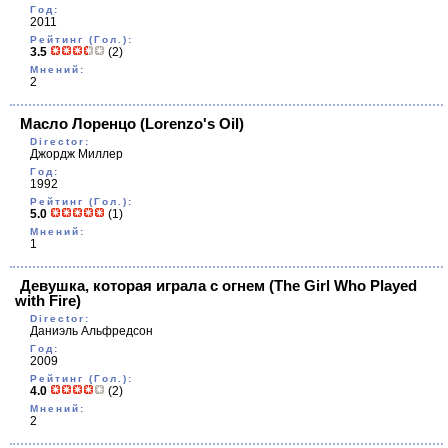
Год:
2011
Рейтинг (Гол.):
3.5
(2)
Мнений:
2
Масло Лоренцо
(Lorenzo's Oil)
Director:
Джордж Миллер
Год:
1992
Рейтинг (Гол.):
5.0
(1)
Мнений:
1
Девушка, которая играла с огнем
(The Girl Who Played
with Fire)
Director:
Даниэль Альфредсон
Год:
2009
Рейтинг (Гол.):
4.0
(2)
Мнений:
2