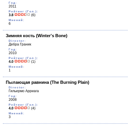
Год:
2011
Рейтинг (Гол.):
3.8
(6)
Мнений:
6
Зимняя кость
(Winter's Bone)
Director:
Дебра Граник
Год:
2010
Рейтинг (Гол.):
4.0
(1)
Мнений:
1
Пылающая равнина
(The Burning Plain)
Director:
Гильермо Арриага
Год:
2008
Рейтинг (Гол.):
4.0
(4)
Мнений:
3