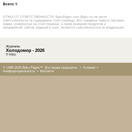
Всего:
9
ОТКАЗ ОТ ОТВЕТСТВЕННОСТИ: BakuPages.com (Baku.ru) не несет
ответственности за содержимое этой страницы. Все товарные знаки и торговые
марки, упомянутые на этой странице, а также названия продуктов и
предприятий, сайтов, изданий и газет, являются собственностью их владельцев.
Журналы
Холодомор - 2026
© tvlyu
© 1998-2026 Baku Pages™. Все права защищены •
Условия
•
Конфиденциальность
•
Контакты