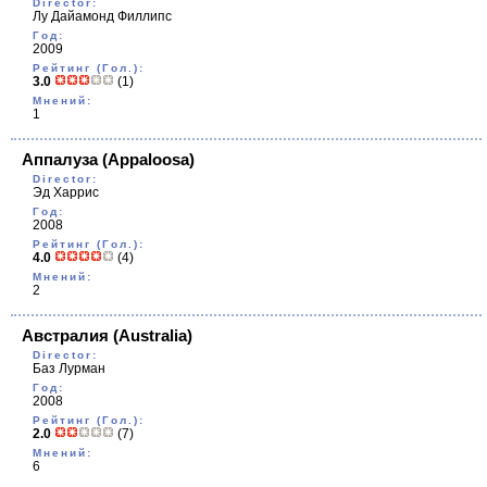
Director:
Лу Дайамонд Филлипс
Год:
2009
Рейтинг (Гол.):
3.0
(1)
Мнений:
1
Аппалуза
(Appaloosa)
Director:
Эд Харрис
Год:
2008
Рейтинг (Гол.):
4.0
(4)
Мнений:
2
Австралия
(Australia)
Director:
Баз Лурман
Год:
2008
Рейтинг (Гол.):
2.0
(7)
Мнений:
6