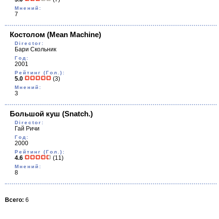
Мнений:
7
Костолом
(Mean Machine)
Director:
Бари Скольник
Год:
2001
Рейтинг (Гол.):
5.0
(3)
Мнений:
3
Большой куш
(Snatch.)
Director:
Гай Ричи
Год:
2000
Рейтинг (Гол.):
4.6
(11)
Мнений:
8
Всего:
6