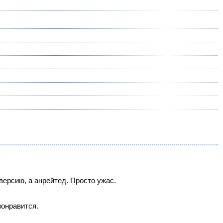
версию, а анрейтед. Просто ужас.
понравится.