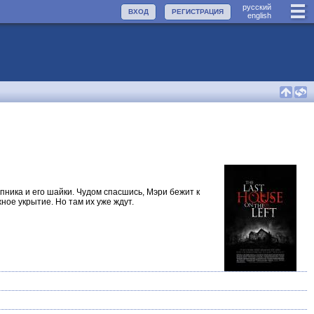
руccкий
ВХОД
РЕГИСТРАЦИЯ
english
пника и его шайки. Чудом спасшись, Мэри бежит к
ое укрытие. Но там их уже ждут.