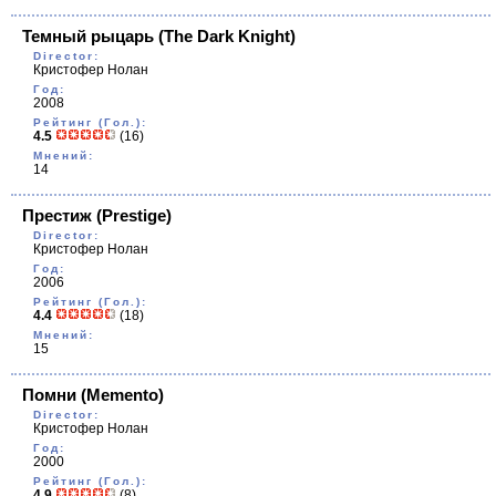
Темный рыцарь
(The Dark Knight)
Director:
Кристофер Нолан
Год:
2008
Рейтинг (Гол.):
4.5
(16)
Мнений:
14
Престиж
(Prestige)
Director:
Кристофер Нолан
Год:
2006
Рейтинг (Гол.):
4.4
(18)
Мнений:
15
Помни
(Memento)
Director:
Кристофер Нолан
Год:
2000
Рейтинг (Гол.):
4.9
(8)