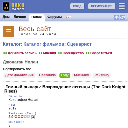
ВХОД
РЕГИСТРАЦИЯ
Дом
Личное
Форумы
Новое
Весь сайт
новое за 24 часа
Каталог: Каталог фильмов: Сценарист
Добавить запись
Мнения
Сообщество
Возратиться
Джонатан Нолан
Сортировать по:
Дате добавления
Названию
Году
Мнениям
Рейтингу
Темный рыцарь: Возрождение легенды
(The Dark Knight
Rises)
Director:
Кристофер Нолан
Год:
2012
Рейтинг (Гол.):
3.0
(3)
Мнений:
3