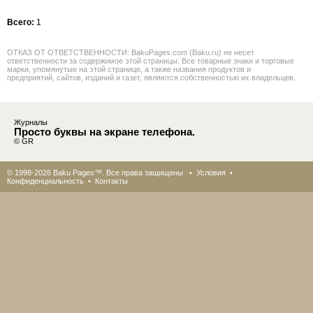
Всего:
1
ОТКАЗ ОТ ОТВЕТСТВЕННОСТИ: BakuPages.com (Baku.ru) не несет
ответственности за содержимое этой страницы. Все товарные знаки и торговые
марки, упомянутые на этой странице, а также названия продуктов и
предприятий, сайтов, изданий и газет, являются собственностью их владельцев.
Журналы
Просто буквы на экране телефона.
© GR
© 1998-2026 Baku Pages™. Все права защищены •
Условия
•
Конфиденциальность
•
Контакты