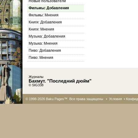
Новые пользователи
Фильмы: Добавления
Фильмы: Мнения
Книги: Добавления
Книги: Мнения
Музыка: Добавления
Музыка: Мнения
Пиво: Добавления
Пиво: Мнения
Журналы
Бахмут. "Последний дюйм"
© SIG338
© 1998-2026 Baku Pages™. Все права защищены •
Условия
•
Конфид