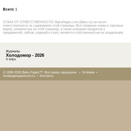
Всего:
1
ОТКАЗ ОТ ОТВЕТСТВЕННОСТИ: BakuPages.com (Baku.ru) не несет
ответственности за содержимое этой страницы. Все товарные знаки и торговые
марки, упомянутые на этой странице, а также названия продуктов и
предприятий, сайтов, изданий и газет, являются собственностью их владельцев.
Журналы
Холодомор - 2026
© tvlyu
© 1998-2026 Baku Pages™. Все права защищены •
Условия
•
Конфиденциальность
•
Контакты