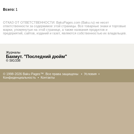
Всего:
1
ОТКАЗ ОТ ОТВЕТСТВЕННОСТИ: BakuPages.com (Baku.ru) не несет
ответственности за содержимое этой страницы. Все товарные знаки и торговые
марки, упомянутые на этой странице, а также названия продуктов и
предприятий, сайтов, изданий и газет, являются собственностью их владельцев.
Журналы
Бахмут. "Последний дюйм"
© SIG338
© 1998-2026 Baku Pages™. Все права защищены •
Условия
•
Конфиденциальность
•
Контакты