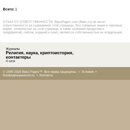
Всего:
1
ОТКАЗ ОТ ОТВЕТСТВЕННОСТИ: BakuPages.com (Baku.ru) не несет
ответственности за содержимое этой страницы. Все товарные знаки и торговые
марки, упомянутые на этой странице, а также названия продуктов и
предприятий, сайтов, изданий и газет, являются собственностью их владельцев.
Журналы
Религия, наука, криптоистория,
контактеры
© ozor
© 1998-2026 Baku Pages™. Все права защищены •
Условия
•
Конфиденциальность
•
Контакты