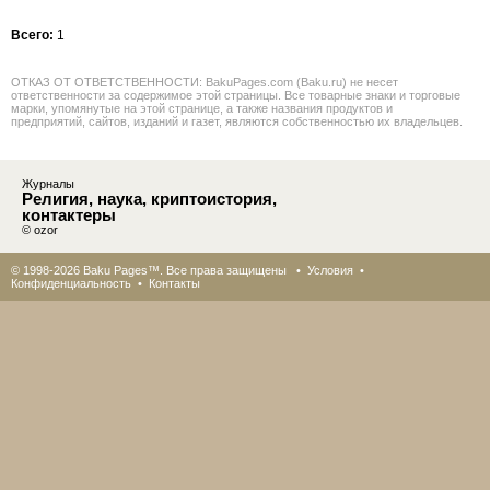
Всего:
1
ОТКАЗ ОТ ОТВЕТСТВЕННОСТИ: BakuPages.com (Baku.ru) не несет
ответственности за содержимое этой страницы. Все товарные знаки и торговые
марки, упомянутые на этой странице, а также названия продуктов и
предприятий, сайтов, изданий и газет, являются собственностью их владельцев.
Журналы
Религия, наука, криптоистория,
контактеры
© ozor
© 1998-2026 Baku Pages™. Все права защищены •
Условия
•
Конфиденциальность
•
Контакты