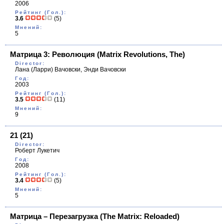
2006
Рейтинг (Гол.):
3.6
(5)
Мнений:
5
Матрица 3: Революция
(Matrix Revolutions, The)
Director:
Лана (Ларри) Вачовски, Энди Вачовски
Год:
2003
Рейтинг (Гол.):
3.5
(11)
Мнений:
9
21
(21)
Director:
Роберт Лукетич
Год:
2008
Рейтинг (Гол.):
3.4
(5)
Мнений:
5
Матрица – Перезагрузка
(The Matrix: Reloaded)