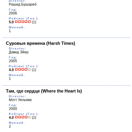
Director:
Рашид Бушареб
Год:
2006
Рейтинг (Гол.):
5.0
(1)
Мнений:
1
Суровые времена
(Harsh Times)
Director:
Дэвид Эйер
Год:
2005
Рейтинг (Гол.):
4.0
(1)
Мнений:
1
Там, где сердце
(Where the Heart Is)
Director:
Мэтт Уильямс
Год:
2000
Рейтинг (Гол.):
4.0
(2)
Мнений:
2