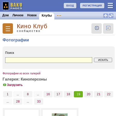
ВХОД
РЕГИСТРАЦИЯ
Дом
Личное
Новое
Клубы
Кино Клуб
сообщество
Фотографии
Поиск
Фотографии из всех галерей
Галерея: Киноперсоны
Загрузить
1
...
8
...
16
17
18
19
20
21
22
...
28
...
33