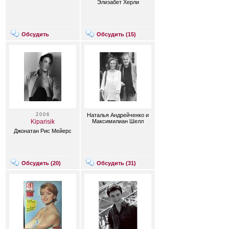
Элизабет Херли
Обсудить
Обсудить (
15
)
2006
Наталья Андрейченко и
Kiparisik
Максимилиан Шелл
Джонатан Рис Мейерс
Обсудить (
20
)
Обсудить (
31
)