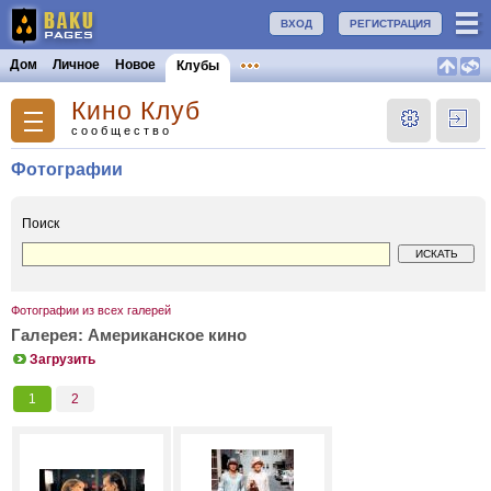
ВХОД
РЕГИСТРАЦИЯ
Дом
Личное
Новое
Клубы
Кино Клуб
сообщество
Фотографии
Поиск
Фотографии из всех галерей
Галерея: Американское кино
Загрузить
1
2