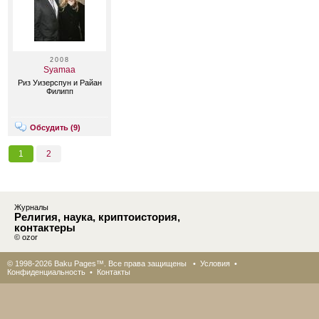
2008
Syamaa
Риз Уизерспун и Райан
Филипп
Обсудить (
9
)
1
2
Журналы
Религия, наука, криптоистория,
контактеры
© ozor
© 1998-2026 Baku Pages™. Все права защищены •
Условия
•
Конфиденциальность
•
Контакты