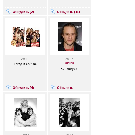
Обсудить (
2
)
Обсудить (
11
)
2011
2006
abika
Тогда и сейчас
Хит Леджер
Обсудить (
4
)
Обсудить