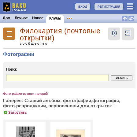
ВХОД
РЕГИСТРАЦИЯ
Дом
Личное
Новое
Клубы
Филокартия (почтовые
открытки)
сообщество
Фотографии
Поиск
Фотографии из всех галерей
Галерея: Старый альбом: фотографии,фотографы,
фото-репродукции, первоосновы для открыток...
Загрузить