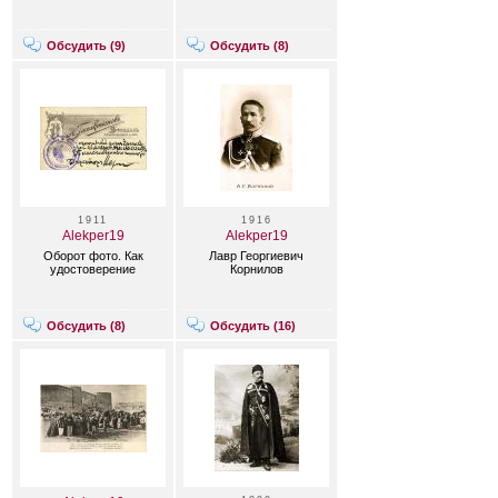
Обсудить (
9
)
Обсудить (
8
)
1911
1916
Alekper19
Alekper19
Оборот фото. Как
Лавр Георгиевич
удостоверение
Корнилов
Обсудить (
8
)
Обсудить (
16
)