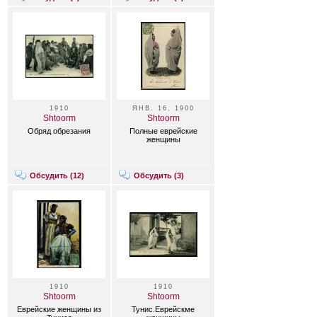
1910
ЯНВ. 16, 1900
Shtoorm
Shtoorm
Обряд обрезания
Полные еврейские
женщины
Обсудить (
12
)
Обсудить (
3
)
1910
1910
Shtoorm
Shtoorm
Еврейские женщины из
Тунис.Еврейскме