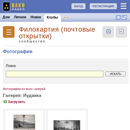
ВХОД
РЕГИСТРАЦИЯ
Дом
Личное
Новое
Клубы
Филокартия (почтовые
открытки)
сообщество
Фотографии
Поиск
Фотографии из всех галерей
Галерея: Иудаика
Загрузить