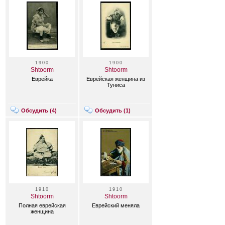
1900
1900
Shtoorm
Shtoorm
Еврейка
Еврейская женщина из
Туниса
Обсудить (
4
)
Обсудить (
1
)
1910
1910
Shtoorm
Shtoorm
Полная еврейская
Еврейский меняла
женщина