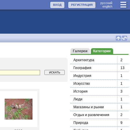
руccкий
ВХОД
РЕГИСТРАЦИЯ
english
Галереи
Категории
Архитектура
2
География
13
Индустрия
1
Искусство
1
История
3
Люди
1
Магазины и рынки
1
Отдых и развлечения
2
Природа
9