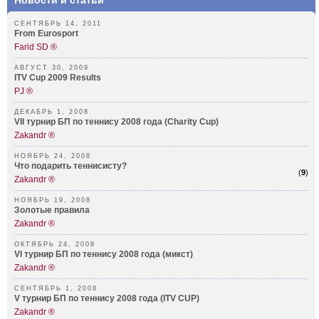
Новости и статьи
СЕНТЯБРЬ 14, 2011
From Eurosport
Farid SD ®
АВГУСТ 30, 2009
ITV Cup 2009 Results
PJ ®
ДЕКАБРЬ 1, 2008
VII турнир БП по теннису 2008 года (Charity Cup)
Zakandr ®
НОЯБРЬ 24, 2008
Что подарить теннисисту?
(
9
)
Zakandr ®
НОЯБРЬ 19, 2008
Золотые правила
Zakandr ®
ОКТЯБРЬ 24, 2008
VI турнир БП по теннису 2008 года (микст)
Zakandr ®
СЕНТЯБРЬ 1, 2008
V турнир БП по теннису 2008 года (ITV CUP)
Zakandr ®