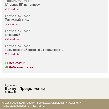
НОЯБРЬ 24, 2007
IV турнир БП по теннису
Zakandr ®
АВГУСТ 30, 2007
Теннисный этикет
Jou-Jou ®
АВГУСТ 29, 2007
Глоссарий
Zakandr ®
АВГУСТ 28, 2007
Типы покрытий кортов и их особенности
Zakandr ®
Все статьи
Добавить статью
Журналы
Бахмут. Продолжение.
© SIG338
© 1998-2026 Baku Pages™. Все права защищены •
Условия
•
Конфиденциальность
•
Контакты