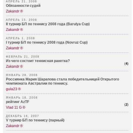
АПРЕЛЬ 21, 2008
Обязанности судей
Zakandr ®
АПРЕЛЬ 15, 2008
II турнир БП по теннису 2008 года (Barulya Cup)
Zakandr ®
АПРЕЛЬ 1, 2008
I турнир БП по теннису 2008 года (Novruz Cup)
Zakandr ®
ФЕВРАЛЬ 21, 2008
Из чего состоит теннисная ракетка?
(
4
)
Zakandr ®
ЯНВАРЬ 28, 2008
Россиянка Мария Шарапова стала победительницей Открытого
чемпионата Австралии по теннису.
gula23 ®
ЯНВАРЬ 18, 2008
рейтинг AzTF
(
2
)
Vlad 11 G ®
ДЕКАБРЬ 16, 2007
V турнир БП по теннису (парный)
Zakandr ®