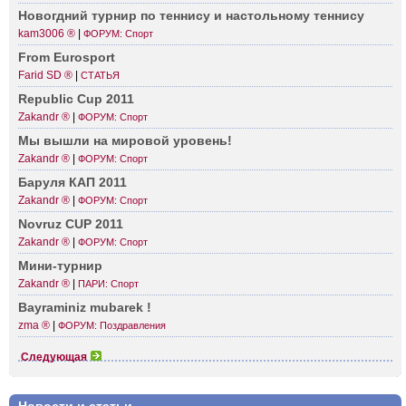
Новогдний турнир по теннису и насто­льному теннису
kam3006 ®
|
ФОРУМ: Спорт
From Eurosport
Farid SD ®
|
СТАТЬЯ
Republic Cup 2011
Zakandr ®
|
ФОРУМ: Спорт
Мы вышли на мировой уровень!
Zakandr ®
|
ФОРУМ: Спорт
Баруля КАП 2011
Zakandr ®
|
ФОРУМ: Спорт
Novruz CUP 2011
Zakandr ®
|
ФОРУМ: Спорт
Мини-­турнир
Zakandr ®
|
ПАРИ: Спорт
Bayra­miniz mubarek !
zma ®
|
ФОРУМ: Поздравления
Следующая