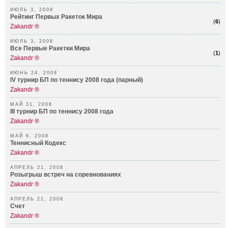
ИЮЛЬ 3, 2008
Рейтинг Первых Ракеток Мира
(
6
)
Zakandr ®
ИЮЛЬ 3, 2008
Все Первые Ракетки Мира
(
1
)
Zakandr ®
ИЮНЬ 24, 2008
IV турнир БП по теннису 2008 года (парный)
Zakandr ®
МАЙ 31, 2008
III турнир БП по теннису 2008 года
Zakandr ®
МАЙ 6, 2008
Теннисный Кодекс
Zakandr ®
АПРЕЛЬ 21, 2008
Розыгрыш встреч на соревнованиях
Zakandr ®
АПРЕЛЬ 21, 2008
Счет
Zakandr ®