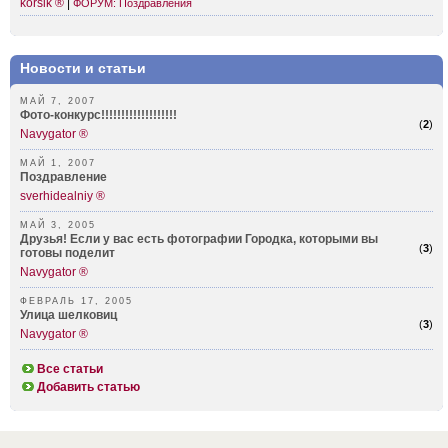
korsik ®
|
ФОРУМ: Поздравления
Новости и статьи
МАЙ 7, 2007
Фото-конкурс!!!!!!!!!!!!!!!!!!!
(
2
)
Navygator ®
МАЙ 1, 2007
Поздравление
sverhidealniy ®
МАЙ 3, 2005
Друзья! Если у вас есть фотографии Городка, которыми вы
(
3
)
готовы поделит
Navygator ®
ФЕВРАЛЬ 17, 2005
Улица шелковиц
(
3
)
Navygator ®
Все статьи
Добавить статью