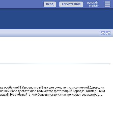
руccкий
ВХОД
РЕГИСТРАЦИЯ
english
 особенно!!!! Уверен, что в Баку уже сухо, тепло и солнечно! Думаю, ни
 В нашей базе достаточное количество фотографий Городка, каким он был
лаза!!! Не забывайте, что большинство из нас не имеют возможнос......