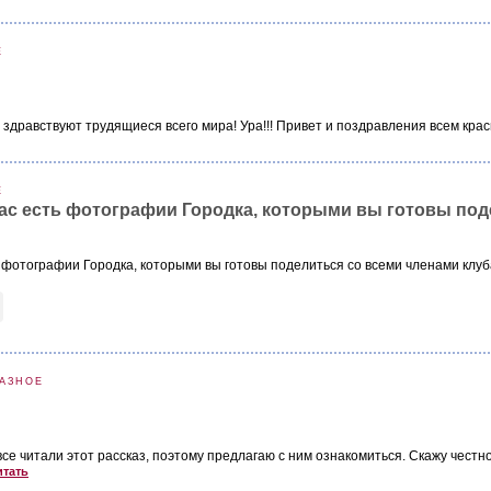
Е
здравствуют трудящиеся всего мира! Ура!!! Привет и поздравления всем крас
Е
вас есть фотографии Городка, которыми вы готовы под
ть фотографии Городка, которыми вы готовы поделиться со всеми членами к
АЗНОЕ
 все читали этот рассказ, поэтому предлагаю с ним ознакомиться. Скажу честн
итать