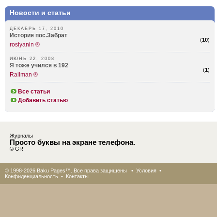
Новости и статьи
ДЕКАБРЬ 17, 2010
История пос.Забрат
(
10
)
rosiyanin ®
ИЮНЬ 22, 2008
Я тоже учился в 192
(
1
)
Railman ®
Все статьи
Добавить статью
Журналы
Просто буквы на экране телефона.
© GR
© 1998-2026 Baku Pages™. Все права защищены •
Условия
•
Конфиденциальность
•
Контакты