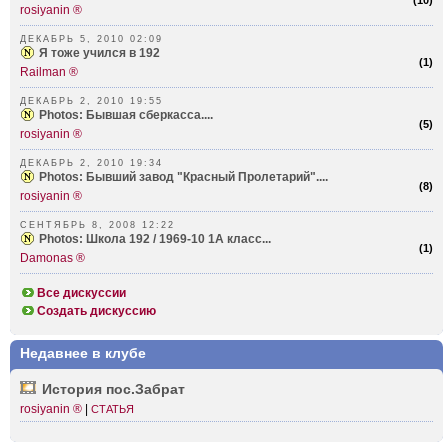
(
10
)
rosiyanin ®
ДЕКАБРЬ 5, 2010 02:09
Я тоже учился в 192
(
1
)
Railman ®
ДЕКАБРЬ 2, 2010 19:55
Photos: Бывшая сберкасса....
(
5
)
rosiyanin ®
ДЕКАБРЬ 2, 2010 19:34
Photos: Бывший завод "Красный Пролетарий"....
(
8
)
rosiyanin ®
СЕНТЯБРЬ 8, 2008 12:22
Photos: Школа 192 / 1969-10 1А класс...
(
1
)
Damonas ®
Все дискуссии
Создать дискуссию
Недавнее в клубе
История пос.З­абрат
rosiyanin ®
|
СТАТЬЯ