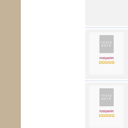
rosiy
anin
rosiyanin
rosiy
anin
rosiyanin