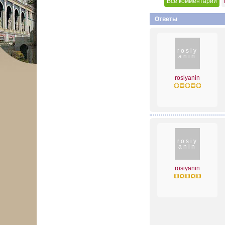
Все комментарии
Ответы
rosiy
anin
rosiyanin
rosiy
anin
rosiyanin