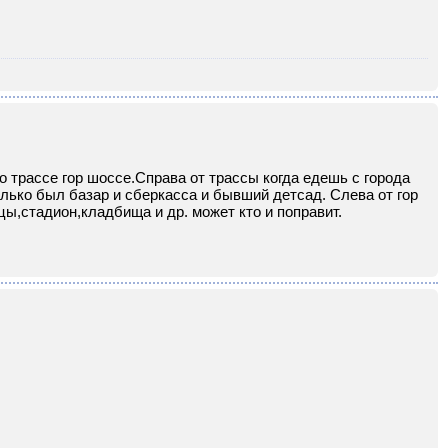
 трассе гор шоссе.Справа от трассы когда едешь с города
лько был базар и сберкасса и бывший детсад. Слева от гор
ы,стадион,кладбища и др. может кто и поправит.