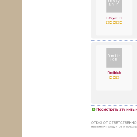
rosiy
anin
rosiyanin
Dmitr
ich
Dmitrich
Посмотреть эту нить
ОТКАЗ ОТ ОТВЕТСТВЕННОСТИ: 
названия продуктов и предпр