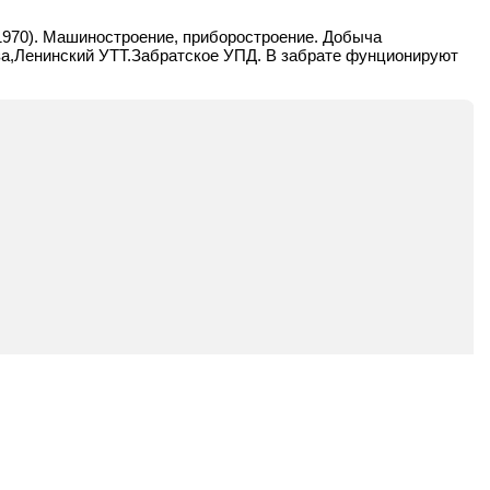
(1970). Машиностроение, приборостроение. Добыча
а,Ленинский УТТ.Забратское УПД.
В забрате фунционируют