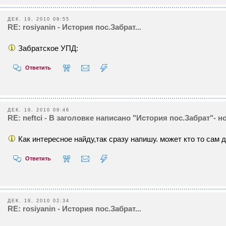
ДЕК. 19, 2010 09:55
RE: rosiyanin - История пос.Забрат...
Забратское УПД:
Ответить
ДЕК. 19, 2010 09:46
RE: neftci - В заголовке написано "История пос.Забрат"- но
Как интересное найду,так сразу напишу. может кто то сам 
Ответить
ДЕК. 19, 2010 02:34
RE: rosiyanin - История пос.Забрат...