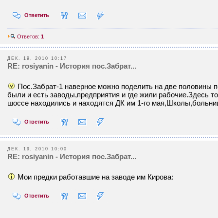
Ответить
Ответов:
1
ДЕК. 19, 2010 10:17
RE: rosiyanin - История пос.Забрат...
Пос.Забрат-1 наверное можно поделить на две половины по
были и есть заводы,предприятия и где жили рабочие.Здесь то
шоссе находились и находятся ДК им 1-го мая,Школы,больниц
Ответить
ДЕК. 19, 2010 10:00
RE: rosiyanin - История пос.Забрат...
Мои предки работавшие на заводе им Кирова:
Ответить