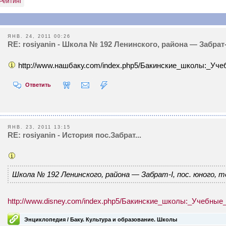
Рейтинг
ЯНВ. 24, 2011 00:26
RE: rosiyanin - Школа № 192 Ленинского, района — Забрат-I,
http://www.нашбаку.com/index.php5/Бакинские_школы:_Уч
Ответить
ЯНВ. 23, 2011 13:15
RE: rosiyanin - История пос.Забрат...
Школа № 192 Ленинского, района — Забрат-I, пос. юного, те
http://www.disney.com/index.php5/Бакинские_школы:_Учебны
Энциклопедия / Баку. Культура и образование. Школы