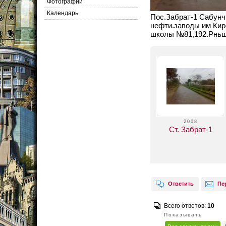
Фотографии
Календарь
Пос.Забрат-1 Сабунчи
нефти.заводы им Кир
школы №81,192.Рньш
2008
Ст. Забрат-1
Ответить
Пе
Всего ответов:
10
Показывать