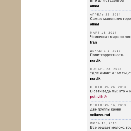
ЕГЭ для студентов
alinal
АПРЕЛЬ 22, 2014
Самые маленькие горо
alinal
МАРТ 14, 2014
Чемпионат мира по лег
fran
ДЕКАБРЬ 1, 2013
Политкорректность
nurdik
НОЯБРЬ 23, 2013
"Дле Яман" и "Ах ты, 
nurdik
СЕНТЯБРЬ 26, 2013
В сети ведь мы; кто ж н
pskovith ®
СЕНТЯБРЬ 16, 2013
Две группы крови
xolkovs-rad
ИЮЛЬ 18, 2013
Всё решает молоко, гру