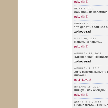
pskovith ®
ИЮНЬ 6, 2013
Забыли..., не напомнили
pskovith ®
АПРЕЛЬ 6, 2013
Что делать, если Вас 
xolkovs-rad
МАРТ 30, 2013
Верить-не верить...
pskovith ®
ФЕВРАЛЬ 18, 2013
«Экспедиция-Трофи 20
xolkovs-rad
ФЕВРАЛЬ 7, 2013
Хочу разобраться, что 
плохое?
postnikova ®
ЯНВАРЬ 18, 2013
Клянусь или обещаю?
pskovith ®
ДЕКАБРЬ 17, 2012
Сила в Любви... Письмо 