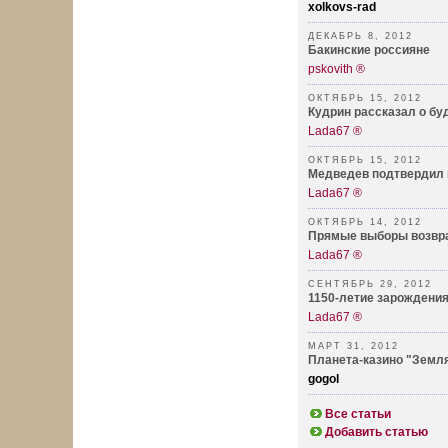
xolkovs-rad
ДЕКАБРЬ 8, 2012
Бакинские россияне
pskovith ®
ОКТЯБРЬ 15, 2012
Кудрин рассказал о б
Lada67 ®
ОКТЯБРЬ 15, 2012
Медведев подтвердил 
Lada67 ®
ОКТЯБРЬ 14, 2012
Прямые выборы возвр
Lada67 ®
СЕНТЯБРЬ 29, 2012
1150-летие зарождения
Lada67 ®
МАРТ 31, 2012
Планета-казино "Земл
gogol
Все статьи
Добавить статью