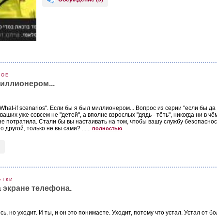
НОЕ
иллионером...
What-if scenarios". Если бы я был миллионером... Вопрос из серии "если бы да
ваших уже совсем не "детей", а вполне взрослых "дядь - тёть", никогда ни в чё
не потратила. Стали бы вы настаивать на том, чтобы вашу службу безопаснос
 другой, только не вы сами? ......
полностью
ЕТКИ
 экране телефона.
сь, но уходит. И ты, и он это понимаете. Уходит, потому что устал. Устал от б