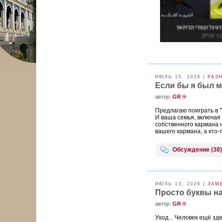
ИЮЛЬ 15, 2026 |
РАЗ
Если бы я был м
aвтор:
GR ®
Предлагаю поиграть в "
И ваша семья, включая 
собственного кармана 
вашего кармана, а кто-то
Обсуждение (38)
ИЮЛЬ 13, 2026 |
ЗАМ
Просто буквы на
aвтор:
GR ®
Уход... Человек ещё зде