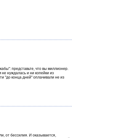
 кабы": представьте, что вы миллионер.
м не нуждалась и ни копейки из
ти "до конца дней" оплачивали не из
оли, от бессилия. И оказывается,