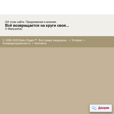
Об этом сайте. Предложения и мнения.
Всё возвращается на круги своя...
© Manyasha1
© 1998-2026 Baku Pages™. Все права защищены •
Условия
•
Конфиденциальность
•
Контакты
Дворик