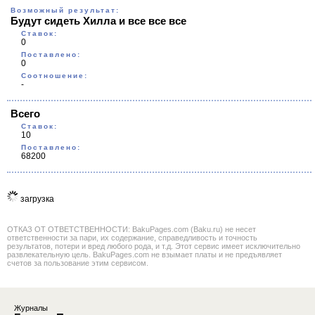
Возможный результат:
Будут сидеть Хилла и все все все
Ставок:
0
Поставлено:
0
Соотношение:
-
Всего
Ставок:
10
Поставлено:
68200
загрузка
ОТКАЗ ОТ ОТВЕТСТВЕННОСТИ: BakuPages.com (Baku.ru) не несет
ответственности за пари, их содержание, справедливость и точность
результатов, потери и вред любого рода, и т.д. Этот сервис имеет исключительно
развлекательную цель. BakuPages.com не взымает платы и не предъявляет
счетов за пользование этим сервисом.
Журналы