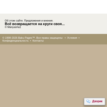
Об этом сайте. Предложения и мнения.
Всё возвращается на круги своя...
© Manyasha1
© 1998-2026 Baku Pages™. Все права защищены •
Условия
•
Конфиденциальность
•
Контакты
Дворик