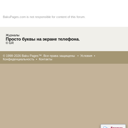
BakuPages.com is not responsible for content of this forum.
Журналы
Просто буквы на экране телефона.
© GR
© 1998-2026 Baku Pages™. Все права защищены •
Условия
•
Конфиденциальность
•
Контакты