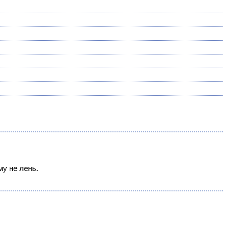
му не лень.