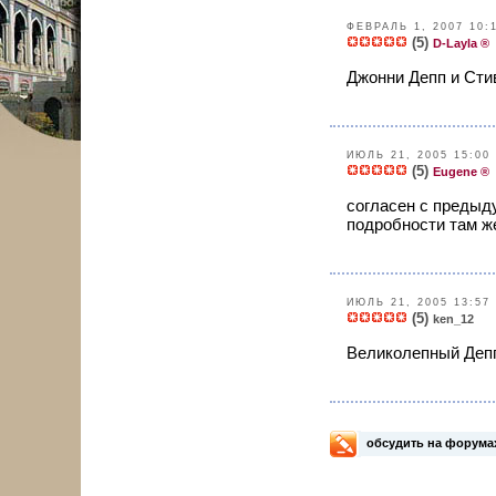
ФЕВРАЛЬ 1, 2007 10:
(5)
D-Layla ®
Джонни Депп и Сти
ИЮЛЬ 21, 2005 15:00
(5)
Eugene ®
согласен с предыд
подробности там же,
ИЮЛЬ 21, 2005 13:57
(5)
ken_12
Великолепный Депп,
обсудить на форума