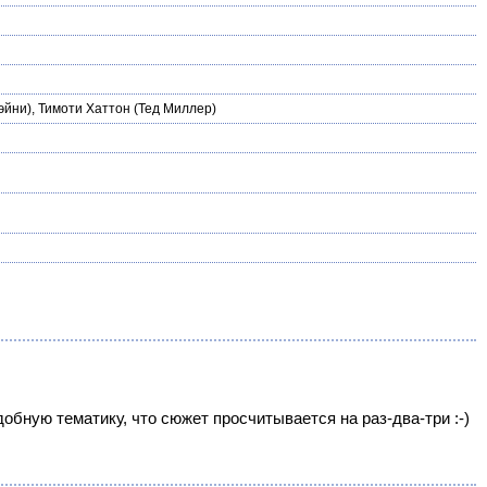
эйни),
Тимоти Хаттон
(Тед Миллер)
обную тематику, что сюжет просчитывается на раз-два-три :-)