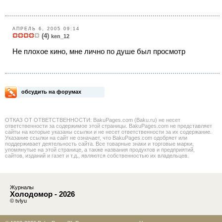
АПРЕЛЬ 6, 2005 09:14
(4)
ken_12
Не плохое кино, мне лично по душе был просмотр
обсудить на форумах
ОТКАЗ ОТ ОТВЕТСТВЕННОСТИ: BakuPages.com (Baku.ru) не несет
ответственности за содержимое этой страницы. BakuPages.com не представляет
сайты на которые указаны ссылки и не несет ответственности за их содержание.
Указание ссылки на сайт не означает, что BakuPages.com одобряет или
поддерживает деятельность сайта. Все товарные знаки и торговые марки,
упомянутые на этой странице, а также названия продуктов и предприятий,
сайтов, изданий и газет и т.д., являются собственностью их владельцев.
Журналы
Холодомор - 2026
© tvlyu