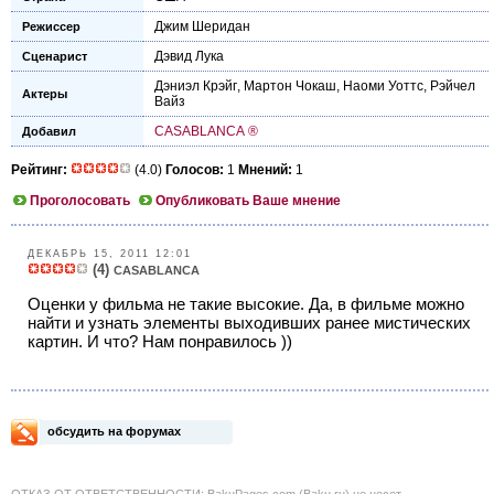
Джим Шеридан
Режиссер
Дэвид Лука
Сценарист
Дэниэл Крэйг
,
Мартон Чокаш
,
Наоми Уоттс
,
Рэйчел
Актеры
Вайз
CASABLANCA ®
Добавил
Рейтинг:
(4.0)
Голосов:
1
Мнений:
1
Проголосовать
Опубликовать Ваше мнение
ДЕКАБРЬ 15, 2011 12:01
(4)
CASABLANCA
Оценки у фильма не такие высокие. Да, в фильме можно
найти и узнать элементы выходивших ранее мистических
картин. И что? Нам понравилось ))
обсудить на форумах