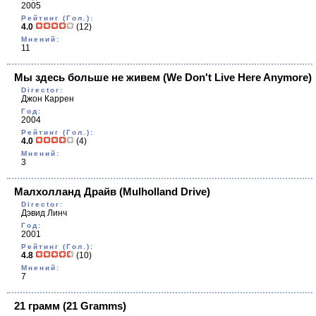
2005
Рейтинг (Гол.):
4.0
(12)
Мнений:
11
Мы здесь больше не живем
(We Don't Live Here Anymore)
Director:
Джон Каррен
Год:
2004
Рейтинг (Гол.):
4.0
(4)
Мнений:
3
Малхолланд Драйв
(Mulholland Drive)
Director:
Дэвид Линч
Год:
2001
Рейтинг (Гол.):
4.8
(10)
Мнений:
7
21 грамм
(21 Gramms)