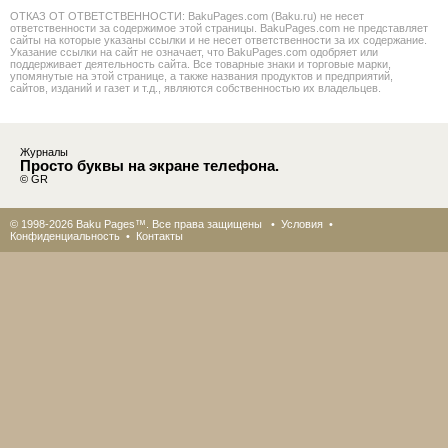
ОТКАЗ ОТ ОТВЕТСТВЕННОСТИ: BakuPages.com (Baku.ru) не несет
ответственности за содержимое этой страницы. BakuPages.com не представляет
сайты на которые указаны ссылки и не несет ответственности за их содержание.
Указание ссылки на сайт не означает, что BakuPages.com одобряет или
поддерживает деятельность сайта. Все товарные знаки и торговые марки,
упомянутые на этой странице, а также названия продуктов и предприятий,
сайтов, изданий и газет и т.д., являются собственностью их владельцев.
Журналы
Просто буквы на экране телефона.
© GR
© 1998-2026 Baku Pages™. Все права защищены •
Условия
•
Конфиденциальность
•
Контакты